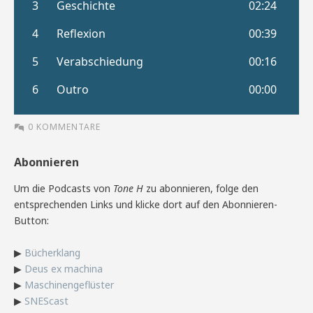
0 KOMMENTARE
Abonnieren
Um die Podcasts von
Tone H
zu abonnieren, folge den
entsprechenden Links und klicke dort auf den Abonnieren-
Button:
▶
Bücherklang
▶
Deus ex machina
▶
Maschinengeflüster
▶
SNEScast