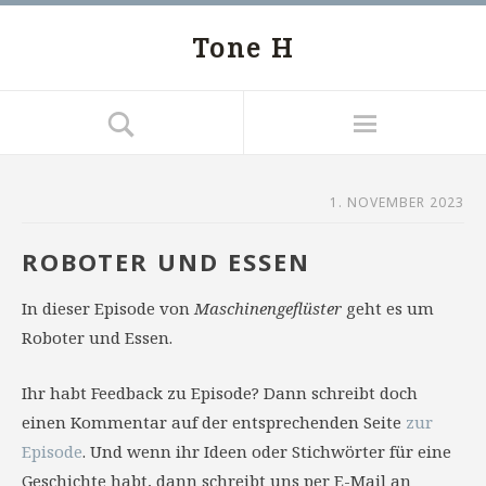
Tone H
1. NOVEMBER 2023
ROBOTER UND ESSEN
In dieser Episode von
Maschinengeflüster
geht es um
Roboter und Essen.
Ihr habt Feedback zu Episode? Dann schreibt doch
einen Kommentar auf der entsprechenden Seite
zur
Episode
. Und wenn ihr Ideen oder Stichwörter für eine
Geschichte habt, dann schreibt uns per E-Mail an