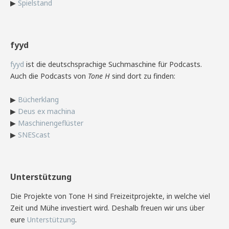
▶
Spielstand
fyyd
fyyd
ist die deutschsprachige Suchmaschine für Podcasts.
Auch die Podcasts von
Tone H
sind dort zu finden:
▶
Bücherklang
▶
Deus ex machina
▶
Maschinengeflüster
▶
SNEScast
Unterstützung
Die Projekte von Tone H sind Freizeitprojekte, in welche viel
Zeit und Mühe investiert wird. Deshalb freuen wir uns über
eure
Unterstützung
.