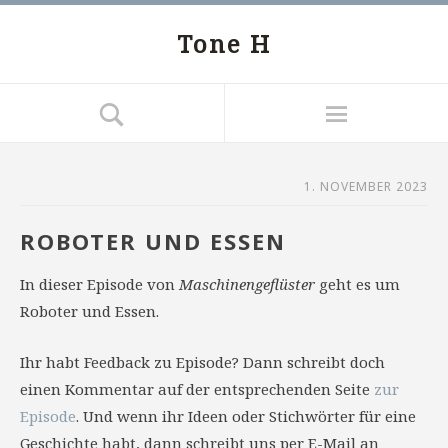
Tone H
1. NOVEMBER 2023
ROBOTER UND ESSEN
In dieser Episode von
Maschinengeflüster
geht es um
Roboter und Essen.
Ihr habt Feedback zu Episode? Dann schreibt doch
einen Kommentar auf der entsprechenden Seite
zur
Episode
. Und wenn ihr Ideen oder Stichwörter für eine
Geschichte habt, dann schreibt uns per E-Mail an