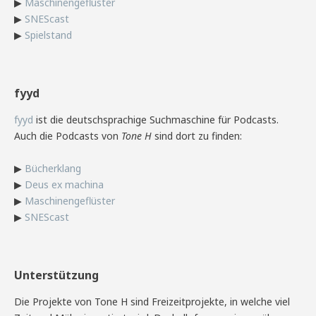
▶
Maschinengeflüster
▶
SNEScast
▶
Spielstand
fyyd
fyyd
ist die deutschsprachige Suchmaschine für Podcasts.
Auch die Podcasts von
Tone H
sind dort zu finden:
▶
Bücherklang
▶
Deus ex machina
▶
Maschinengeflüster
▶
SNEScast
Unterstützung
Die Projekte von Tone H sind Freizeitprojekte, in welche viel