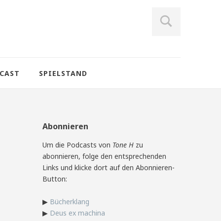
CAST
SPIELSTAND
Abonnieren
Um die Podcasts von
Tone H
zu
abonnieren, folge den entsprechenden
Links und klicke dort auf den Abonnieren-
Button:
▶
Bücherklang
▶
Deus ex machina