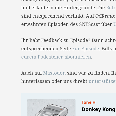
und erläutern die Hintergründe. Die
Ret
sind entsprechend verlinkt. Auf
OCRemix
erwähnten Episoden des SNEScast über
U
Ihr habt Feedback zu Episode? Dann sch
entsprechenden Seite
zur Episode
. Falls
eurem Podcatcher abonnieren
.
Auch auf
Mastodon
sind wir zu finden. 
hinterlassen oder uns direkt
unterstütz