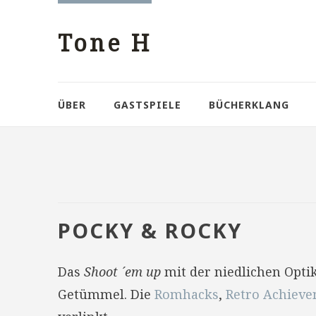
Tone H
ÜBER
GASTSPIELE
BÜCHERKLANG
POCKY & ROCKY
Das
Shoot ´em up
mit der niedlichen Optik
Getümmel. Die
Romhacks
,
Retro Achiev