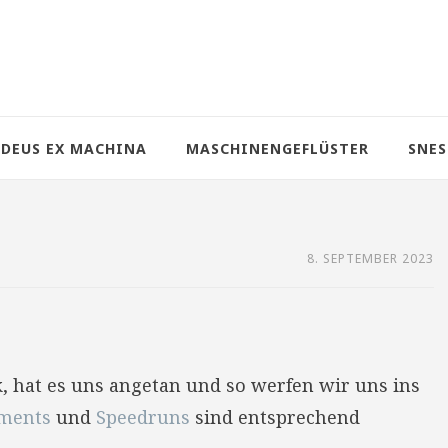
DEUS EX MACHINA
MASCHINENGEFLÜSTER
SNES
8. SEPTEMBER 2023
, hat es uns angetan und so werfen wir uns ins
ements
und
Speedruns
sind entsprechend