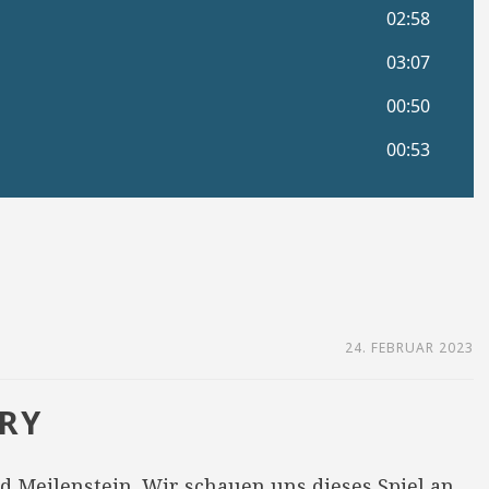
24. FEBRUAR 2023
RY
nd Meilenstein. Wir schauen uns dieses Spiel an