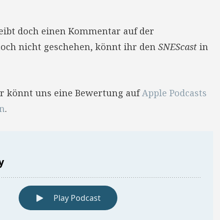
reibt doch einen Kommentar auf der
 noch nicht geschehen, könnt ihr den
SNEScast
in
Ihr könnt uns eine Bewertung auf
Apple Podcasts
en
.