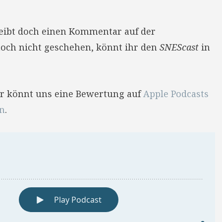
reibt doch einen Kommentar auf der
 noch nicht geschehen, könnt ihr den
SNEScast
in
Ihr könnt uns eine Bewertung auf
Apple Podcasts
en
.