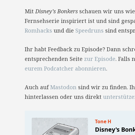
Mit
Disney’s Bonkers
schauen wir uns wied
Fernsehserie inspiriert ist und sind ges
Romhacks
und die
Speedruns
sind entspr
Ihr habt Feedback zu Episode? Dann sch
entsprechenden Seite
zur Episode
. Falls
eurem Podcatcher abonnieren
.
Auch auf
Mastodon
sind wir zu finden. 
hinterlassen oder uns direkt
unterstütz