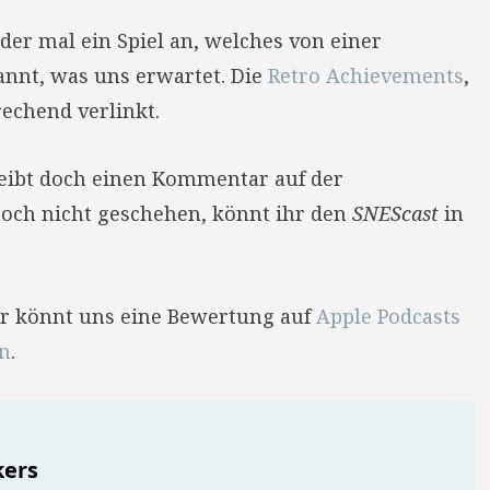
er mal ein Spiel an, welches von einer
pannt, was uns erwartet. Die
Retro Achievements
,
echend verlinkt.
reibt doch einen Kommentar auf der
 noch nicht geschehen, könnt ihr den
SNEScast
in
Ihr könnt uns eine Bewertung auf
Apple Podcasts
en
.