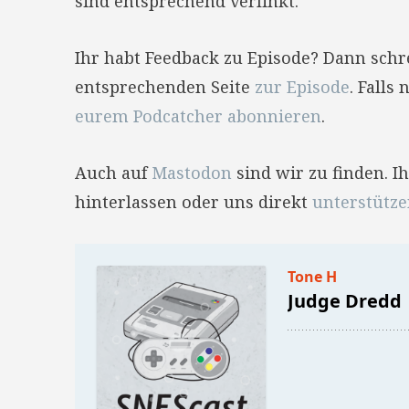
sind entsprechend verlinkt.
Ihr habt Feedback zu Episode? Dann sch
entsprechenden Seite
zur Episode
. Falls
eurem Podcatcher abonnieren
.
Auch auf
Mastodon
sind wir zu finden. 
hinterlassen oder uns direkt
unterstütz