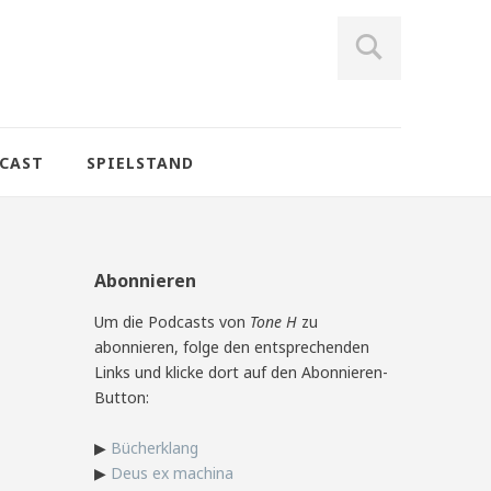
CAST
SPIELSTAND
Abonnieren
Um die Podcasts von
Tone H
zu
abonnieren, folge den entsprechenden
Links und klicke dort auf den Abonnieren-
Button:
▶
Bücherklang
▶
Deus ex machina