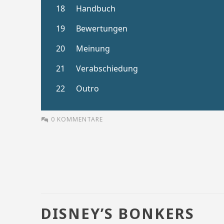
0 KOMMENTARE
DISNEY’S BONKERS