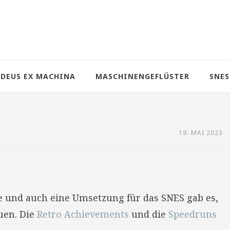
DEUS EX MACHINA
MASCHINENGEFLÜSTER
SNES
19. MAI 2023
e und auch eine Umsetzung für das SNES gab es,
uen. Die
Retro Achievements
und die
Speedruns