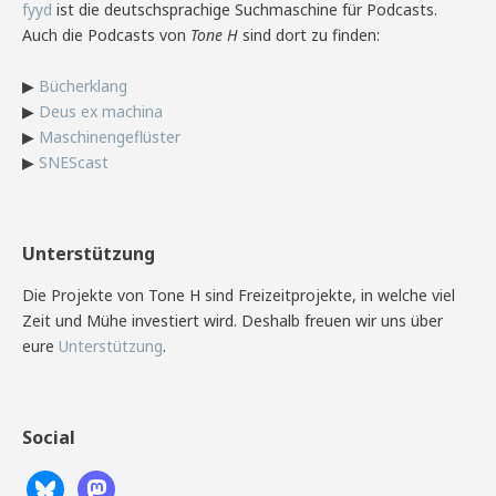
fyyd
ist die deutschsprachige Suchmaschine für Podcasts.
Auch die Podcasts von
Tone H
sind dort zu finden:
▶
Bücherklang
▶
Deus ex machina
▶
Maschinengeflüster
▶
SNEScast
Unterstützung
Die Projekte von Tone H sind Freizeitprojekte, in welche viel
Zeit und Mühe investiert wird. Deshalb freuen wir uns über
eure
Unterstützung
.
Social