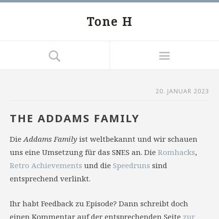
Tone H
20. JANUAR 2023
THE ADDAMS FAMILY
Die
Addams Family
ist weltbekannt und wir schauen
uns eine Umsetzung für das SNES an. Die
Romhacks
,
Retro Achievements
und die
Speedruns
sind
entsprechend verlinkt.
Ihr habt Feedback zu Episode? Dann schreibt doch
einen Kommentar auf der entsprechenden Seite
zur