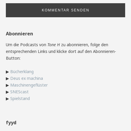
Abonnieren
Um die Podcasts von
Tone H
zu abonnieren, folge den
entsprechenden Links und klicke dort auf den Abonnieren-
Button:
▶
Bücherklang
▶
Deus ex machina
▶
Maschinengeflüster
▶
SNEScast
▶
Spielstand
fyyd