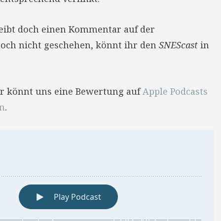
reibt doch einen Kommentar auf der
 noch nicht geschehen, könnt ihr den
SNEScast
in
Ihr könnt uns eine Bewertung auf
Apple Podcasts
en
.