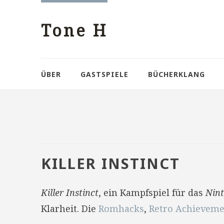
Tone H
ÜBER
GASTSPIELE
BÜCHERKLANG
KILLER INSTINCT
Killer Instinct
, ein Kampfspiel für das
Nin
Klarheit. Die
Romhacks
,
Retro Achieveme