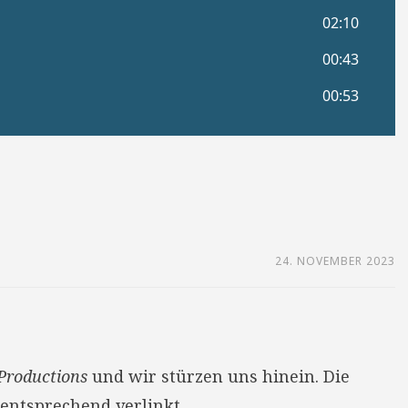
24. NOVEMBER 2023
 Productions
und wir stürzen uns hinein. Die
entsprechend verlinkt.