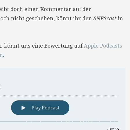
reibt doch einen Kommentar auf der
 noch nicht geschehen, könnt ihr den
SNEScast
in
Ihr könnt uns eine Bewertung auf
Apple Podcasts
en
.