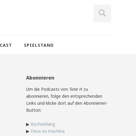
CAST
SPIELSTAND
Abonnieren
Um die Podcasts von
Tone H
zu
abonnieren, folge den entsprechenden
Links und klicke dort auf den Abonnieren-
Button:
▶
Bücherklang
▶
Deus ex machina