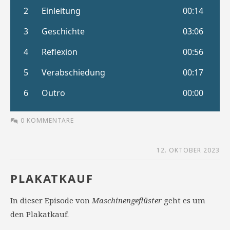
0 KOMMENTARE
12. OKTOBER 2023
PLAKATKAUF
In dieser Episode von
Maschinengeflüster
geht es um
den Plakatkauf.