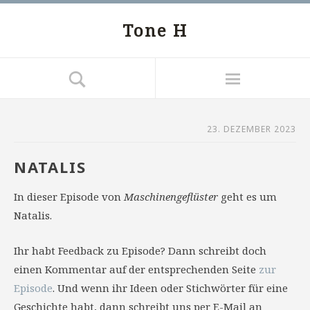
Tone H
23. DEZEMBER 2023
NATALIS
In dieser Episode von
Maschinengeflüster
geht es um
Natalis.
Ihr habt Feedback zu Episode? Dann schreibt doch
einen Kommentar auf der entsprechenden Seite
zur
Episode
. Und wenn ihr Ideen oder Stichwörter für eine
Geschichte habt, dann schreibt uns per E-Mail an