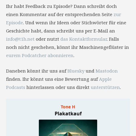
Ihr habt Feedback zu Episode? Dann schreibt doch
einen Kommentar auf der entsprechenden Seite
zur
Episode
. Und wenn ihr Ideen oder Stichwörter für eine
Geschichte habt, dann schreibt uns per E-Mail an
info@t1h.net
oder nutzt
das Kontaktformular
. Falls
noch nicht geschehen, könnt ihr Maschinengeflüster in
eurem Podcatcher abonnieren
.
Daneben könnt ihr uns auf
Bluesky
und
Mastodon
finden. Ihr könnt uns eine Bewertung auf
Apple
Podcasts
hinterlassen oder uns direkt
unterstützen
.