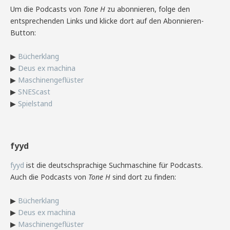
Um die Podcasts von
Tone H
zu abonnieren, folge den
entsprechenden Links und klicke dort auf den Abonnieren-
Button:
▶
Bücherklang
▶
Deus ex machina
▶
Maschinengeflüster
▶
SNEScast
▶
Spielstand
fyyd
fyyd
ist die deutschsprachige Suchmaschine für Podcasts.
Auch die Podcasts von
Tone H
sind dort zu finden:
▶
Bücherklang
▶
Deus ex machina
▶
Maschinengeflüster