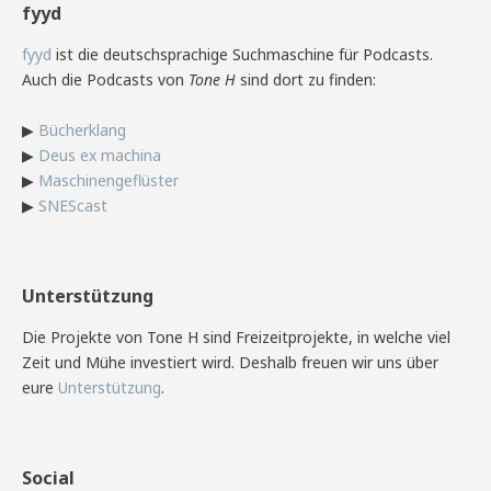
fyyd
fyyd
ist die deutschsprachige Suchmaschine für Podcasts.
Auch die Podcasts von
Tone H
sind dort zu finden:
▶
Bücherklang
▶
Deus ex machina
▶
Maschinengeflüster
▶
SNEScast
Unterstützung
Die Projekte von Tone H sind Freizeitprojekte, in welche viel
Zeit und Mühe investiert wird. Deshalb freuen wir uns über
eure
Unterstützung
.
Social