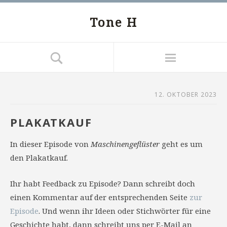
Tone H
12. OKTOBER 2023
PLAKATKAUF
In dieser Episode von
Maschinengeflüster
geht es um
den Plakatkauf.
Ihr habt Feedback zu Episode? Dann schreibt doch
einen Kommentar auf der entsprechenden Seite
zur
Episode
. Und wenn ihr Ideen oder Stichwörter für eine
Geschichte habt, dann schreibt uns per E-Mail an