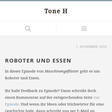
Tone H
1. NOVEMBER 2023
ROBOTER UND ESSEN
In dieser Episode von
Maschinengeflüster
geht es um
Roboter und Essen.
Ihr habt Feedback zu Episode? Dann schreibt doch
einen Kommentar auf der entsprechenden Seite
zur
Episode
. Und wenn ihr Ideen oder Stichwörter für eine
Geschichte habt, dann schreibt uns per E-Mail an