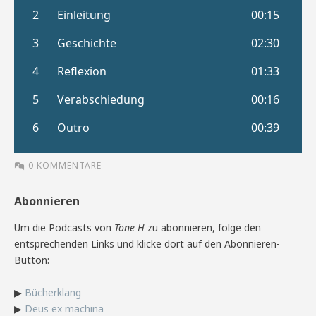
0 KOMMENTARE
Abonnieren
Um die Podcasts von
Tone H
zu abonnieren, folge den
entsprechenden Links und klicke dort auf den Abonnieren-
Button:
▶
Bücherklang
▶
Deus ex machina