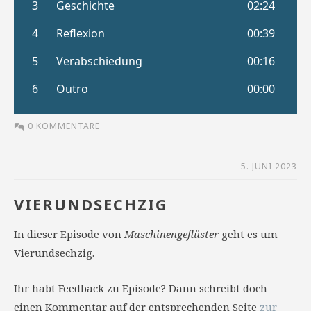
0 KOMMENTARE
5. JUNI 2023
VIERUNDSECHZIG
In dieser Episode von
Maschinengeflüster
geht es um
Vierundsechzig.
Ihr habt Feedback zu Episode? Dann schreibt doch
einen Kommentar auf der entsprechenden Seite
zur