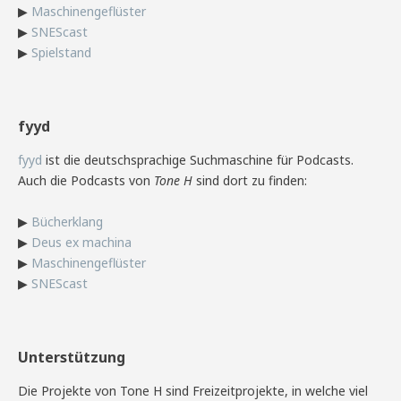
▶
Maschinengeflüster
▶
SNEScast
▶
Spielstand
fyyd
fyyd
ist die deutschsprachige Suchmaschine für Podcasts.
Auch die Podcasts von
Tone H
sind dort zu finden:
▶
Bücherklang
▶
Deus ex machina
▶
Maschinengeflüster
▶
SNEScast
Unterstützung
Die Projekte von Tone H sind Freizeitprojekte, in welche viel