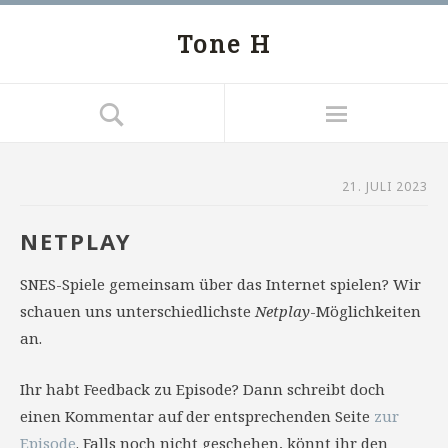
Tone H
21. JULI 2023
NETPLAY
SNES-Spiele gemeinsam über das Internet spielen? Wir
schauen uns unterschiedlichste
Netplay
-Möglichkeiten
an.
Ihr habt Feedback zu Episode? Dann schreibt doch
einen Kommentar auf der entsprechenden Seite
zur
Episode
. Falls noch nicht geschehen, könnt ihr den