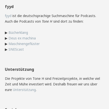
fyyd
fyyd
ist die deutschsprachige Suchmaschine für Podcasts.
Auch die Podcasts von
Tone H
sind dort zu finden:
▶
Bücherklang
▶
Deus ex machina
▶
Maschinengeflüster
▶
SNEScast
Unterstützung
Die Projekte von Tone H sind Freizeitprojekte, in welche viel
Zeit und Mühe investiert wird. Deshalb freuen wir uns über
eure
Unterstützung
.