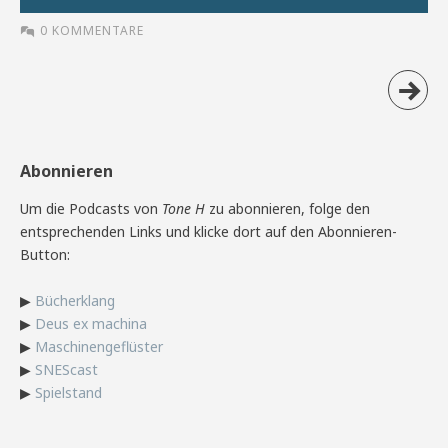
0 KOMMENTARE
Abonnieren
Um die Podcasts von
Tone H
zu abonnieren, folge den
entsprechenden Links und klicke dort auf den Abonnieren-
Button:
▶
Bücherklang
▶
Deus ex machina
▶
Maschinengeflüster
▶
SNEScast
▶
Spielstand