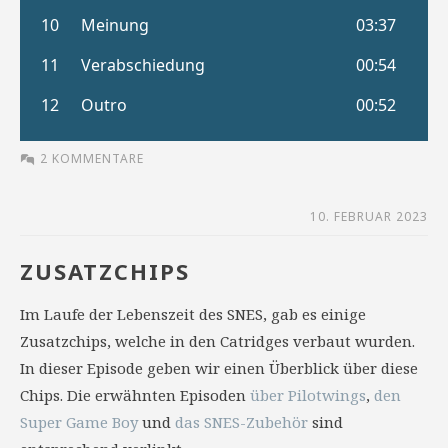
2 KOMMENTARE
10. FEBRUAR 2023
ZUSATZCHIPS
Im Laufe der Lebenszeit des SNES, gab es einige
Zusatzchips, welche in den Catridges verbaut wurden.
In dieser Episode geben wir einen Überblick über diese
Chips. Die erwähnten Episoden
über Pilotwings
,
den
Super Game Boy
und
das SNES-Zubehör
sind