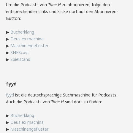
Um die Podcasts von
Tone H
zu abonnieren, folge den
entsprechenden Links und klicke dort auf den Abonnieren-
Button:
▶
Bücherklang
▶
Deus ex machina
▶
Maschinengeflüster
▶
SNEScast
▶
Spielstand
fyyd
fyyd
ist die deutschsprachige Suchmaschine für Podcasts.
Auch die Podcasts von
Tone H
sind dort zu finden:
▶
Bücherklang
▶
Deus ex machina
▶
Maschinengeflüster