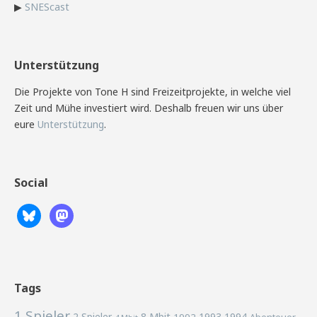
▶
SNEScast
Unterstützung
Die Projekte von Tone H sind Freizeitprojekte, in welche viel
Zeit und Mühe investiert wird. Deshalb freuen wir uns über
eure
Unterstützung
.
Social
Tags
1 Spieler
2 Spieler
8 Mbit
1993
1994