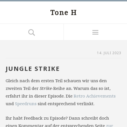
Tone H
14. JULI 2023
JUNGLE STRIKE
Gleich nach dem ersten Teil schauen wir uns den
zweiten Teil der
Strike
-Reihe an. Warum das so ist,
erfahrt ihr in dieser Episode. Die
Retro Achievements
und
Speedruns
sind entsprechend verlinkt.
Ihr habt Feedback zu Episode? Dann schreibt doch
einen Kommentar auf der entsprechenden Seite
zur