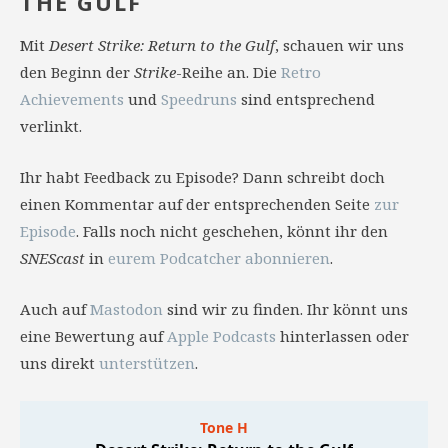
THE GULF
Mit
Desert Strike: Return to the Gulf
, schauen wir uns
den Beginn der
Strike
-Reihe an. Die
Retro
Achievements
und
Speedruns
sind entsprechend
verlinkt.
Ihr habt Feedback zu Episode? Dann schreibt doch
einen Kommentar auf der entsprechenden Seite
zur
Episode
. Falls noch nicht geschehen, könnt ihr den
SNEScast
in
eurem Podcatcher abonnieren
.
Auch auf
Mastodon
sind wir zu finden. Ihr könnt uns
eine Bewertung auf
Apple Podcasts
hinterlassen oder
uns direkt
unterstützen
.