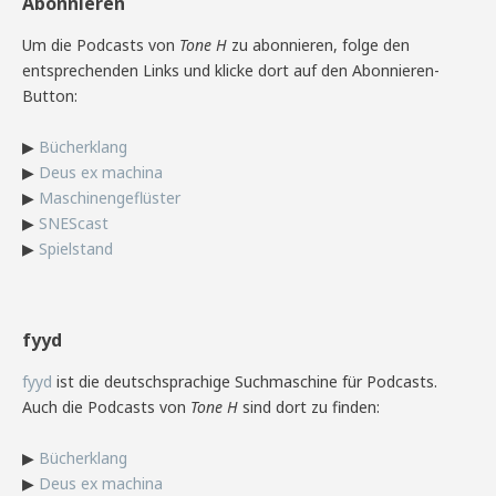
Abonnieren
Um die Podcasts von
Tone H
zu abonnieren, folge den
entsprechenden Links und klicke dort auf den Abonnieren-
Button:
▶
Bücherklang
▶
Deus ex machina
▶
Maschinengeflüster
▶
SNEScast
▶
Spielstand
fyyd
fyyd
ist die deutschsprachige Suchmaschine für Podcasts.
Auch die Podcasts von
Tone H
sind dort zu finden:
▶
Bücherklang
▶
Deus ex machina