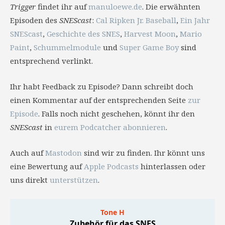
Trigger
findet ihr auf
manuloewe.de
. Die erwähnten
Episoden des
SNEScast
:
Cal Ripken Jr. Baseball
,
Ein Jahr
SNEScast
,
Geschichte des SNES
,
Harvest Moon
,
Mario
Paint
,
Schummelmodule
und
Super Game Boy
sind
entsprechend verlinkt.
Ihr habt Feedback zu Episode? Dann schreibt doch
einen Kommentar auf der entsprechenden Seite
zur
Episode
. Falls noch nicht geschehen, könnt ihr den
SNEScast
in
eurem Podcatcher abonnieren
.
Auch auf
Mastodon
sind wir zu finden. Ihr könnt uns
eine Bewertung auf
Apple Podcasts
hinterlassen oder
uns direkt
unterstützen
.