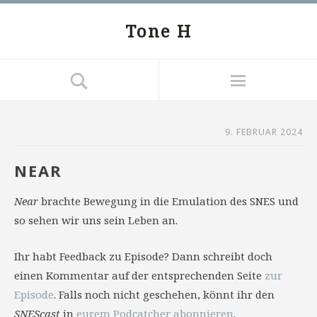
Tone H
9. FEBRUAR 2024
NEAR
Near
brachte Bewegung in die Emulation des SNES und
so sehen wir uns sein Leben an.
Ihr habt Feedback zu Episode? Dann schreibt doch
einen Kommentar auf der entsprechenden Seite
zur
Episode
. Falls noch nicht geschehen, könnt ihr den
SNEScast
in
eurem Podcatcher abonnieren
.