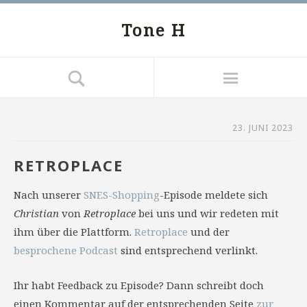
Tone H
23. JUNI 2023
RETROPLACE
Nach unserer
SNES-Shopping
-Episode meldete sich
Christian
von
Retroplace
bei uns und wir redeten mit
ihm über die Plattform.
Retroplace
und der
besprochene Podcast
sind entsprechend verlinkt.
Ihr habt Feedback zu Episode? Dann schreibt doch
einen Kommentar auf der entsprechenden Seite
zur