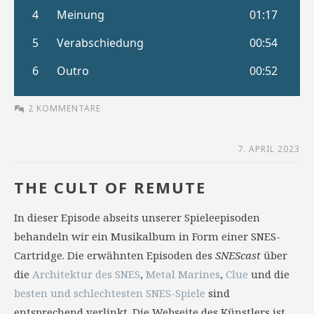
2 KOMMENTARE
7. APRIL 2023
THE CULT OF REMUTE
In dieser Episode abseits unserer Spieleepisoden
behandeln wir ein Musikalbum in Form einer SNES-
Cartridge. Die erwähnten Episoden des
SNEScast
über
die
Architektur des SNES
,
Metal Marines
,
Clue
und die
besten und schlechtesten SNES-Spiele
sind
entsprechend verlinkt. Die Webseite des Künstlers ist