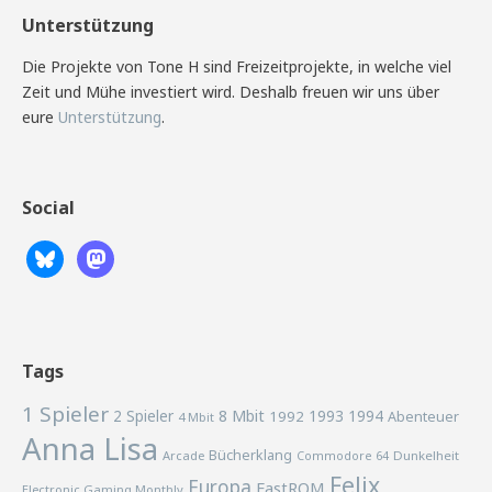
Unterstützung
Die Projekte von Tone H sind Freizeitprojekte, in welche viel
Zeit und Mühe investiert wird. Deshalb freuen wir uns über
eure
Unterstützung
.
Social
Tags
1 Spieler
2 Spieler
8 Mbit
1993
1994
1992
Abenteuer
4 Mbit
Anna Lisa
Bücherklang
Arcade
Commodore 64
Dunkelheit
Felix
Europa
FastROM
Electronic Gaming Monthly