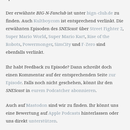
Der erwähnte
BIG-N-Fanclub
ist unter
bign-club.de
zu
finden. Auch
Kultboy.com
ist entsprechend verlinkt. Die
erwähnten Episoden des
SNEScast
über
Street Fighter 2
,
Super Mario World
,
Super Mario Kart
,
Rise of the
Robots
,
Powermonger
,
SimCity
und
F-Zero
sind
ebenfalls verlinkt.
Ihr habt Feedback zu Episode? Dann schreibt doch
einen Kommentar auf der entsprechenden Seite
zur
Episode
. Falls noch nicht geschehen, könnt ihr den
SNEScast
in
eurem Podcatcher abonnieren
.
Auch auf
Mastodon
sind wir zu finden. Ihr könnt uns
eine Bewertung auf
Apple Podcasts
hinterlassen oder
uns direkt
unterstützen
.