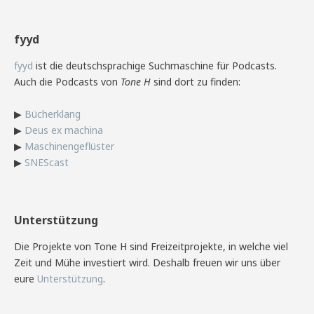
fyyd
fyyd
ist die deutschsprachige Suchmaschine für Podcasts.
Auch die Podcasts von
Tone H
sind dort zu finden:
▶
Bücherklang
▶
Deus ex machina
▶
Maschinengeflüster
▶
SNEScast
Unterstützung
Die Projekte von Tone H sind Freizeitprojekte, in welche viel
Zeit und Mühe investiert wird. Deshalb freuen wir uns über
eure
Unterstützung
.