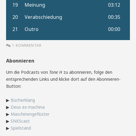
1 KOMMENTAR
Abonnieren
Um die Podcasts von
Tone H
zu abonnieren, folge den
entsprechenden Links und klicke dort auf den Abonnieren-
Button:
▶
Bücherklang
▶
Deus ex machina
▶
Maschinengeflüster
▶
SNEScast
▶
Spielstand