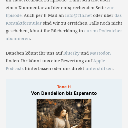
einen Kommentar auf der entsprechenden Seite
zur
Episode
. Auch per E-Mail an
info@t1h.net
oder über
das
Kontaktformular
sind wir zu erreichen. Falls noch nicht
geschehen, könnt ihr Bücherklang in
eurem Podcatcher
abonnieren
.
Daneben könnt ihr uns auf
Bluesky
und
Mastodon
finden. Ihr könnt uns eine Bewertung auf
Apple
Podcasts
hinterlassen oder uns direkt
unterstützen
.