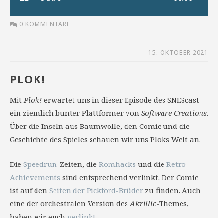
0 KOMMENTARE
15. OKTOBER 2021
PLOK!
Mit
Plok!
erwartet uns in dieser Episode des SNEScast
ein ziemlich bunter Plattformer von
Software Creations
.
Über die Inseln aus Baumwolle, den Comic und die
Geschichte des Spieles schauen wir uns Ploks Welt an.
Die
Speedrun
-Zeiten, die
Romhacks
und die
Retro
Achievements
sind entsprechend verlinkt. Der Comic
ist auf den
Seiten der Pickford-Brüder
zu finden. Auch
eine der orchestralen Version des
Akrillic
-Themes,
haben wir euch
verlinkt
.