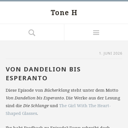
Tone H
1. JUNI 2026
VON DANDELION BIS
ESPERANTO
Diese Episode von
Bücherklang
steht unter dem Motto
Von Dandelion bis Esperanto
. Die Werke aus der Lesung
sind die
Die Schlange
und
The Girl With The Heart-
Shaped Glasses
.
Ihr habt Feedback zu Episode? Dann schreibt doch