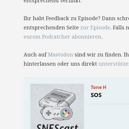
entsprechend verlinkt.
Ihr habt Feedback zu Episode? Dann sch
entsprechenden Seite
zur Episode
. Falls
eurem Podcatcher abonnieren
.
Auch auf
Mastodon
sind wir zu finden. 
hinterlassen oder uns direkt
unterstütz