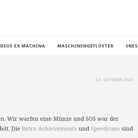
DEUS EX MACHINA
MASCHINENGEFLÜSTER
SNES
27. OKTOBER 2023
en. Wir warfen eine Münze und SOS war der
elt. Die
Retro Achievements
und
Speedruns
sind