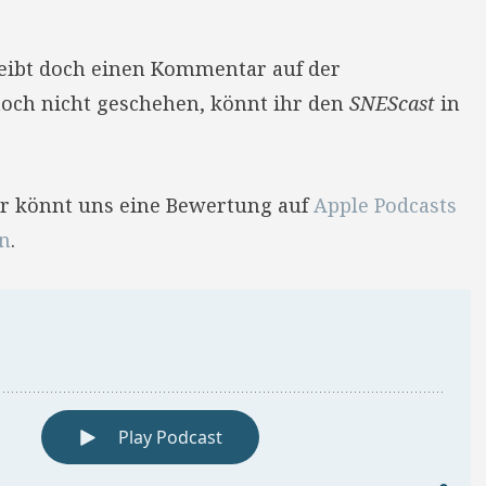
reibt doch einen Kommentar auf der
 noch nicht geschehen, könnt ihr den
SNEScast
in
Ihr könnt uns eine Bewertung auf
Apple Podcasts
en
.