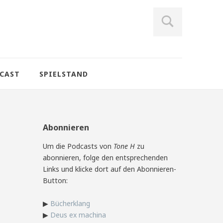
CAST
SPIELSTAND
Abonnieren
Um die Podcasts von
Tone H
zu
abonnieren, folge den entsprechenden
Links und klicke dort auf den Abonnieren-
Button:
▶
Bücherklang
▶
Deus ex machina