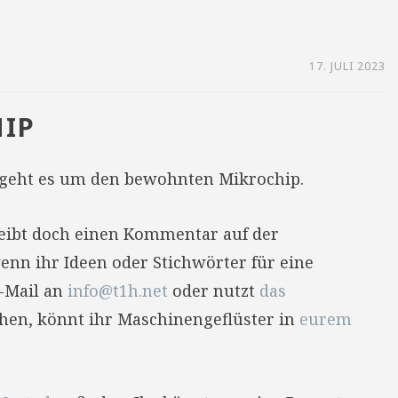
17. JULI 2023
IP
geht es um den bewohnten Mikrochip.
reibt doch einen Kommentar auf der
enn ihr Ideen oder Stichwörter für eine
E-Mail an
info@t1h.net
oder nutzt
das
hehen, könnt ihr Maschinengeflüster in
eurem