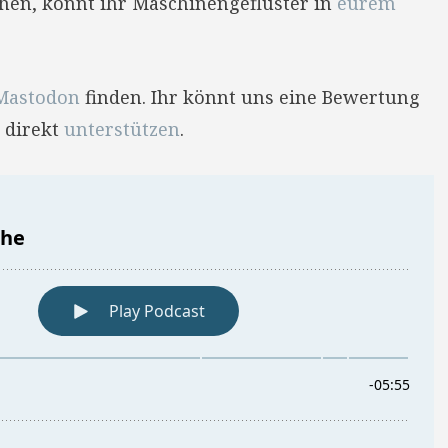
hehen, könnt ihr Maschinengeflüster in
eurem
Mastodon
finden. Ihr könnt uns eine Bewertung
 direkt
unterstützen
.