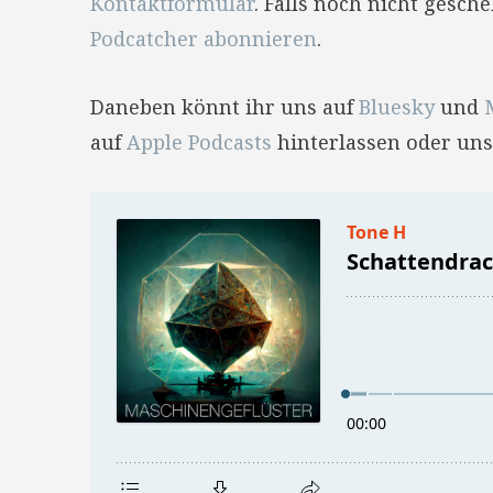
Kontaktformular
. Falls noch nicht gesc
Podcatcher abonnieren
.
Daneben könnt ihr uns auf
Bluesky
und
auf
Apple Podcasts
hinterlassen oder uns