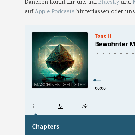
Daneben könnt ihr uns auf
Bluesky
und
auf
Apple Podcasts
hinterlassen oder uns