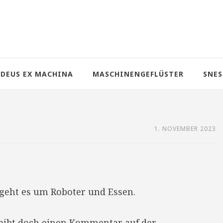
DEUS EX MACHINA
MASCHINENGEFLÜSTER
SNES
1. NOVEMBER 2023
geht es um Roboter und Essen.
reibt doch einen Kommentar auf der