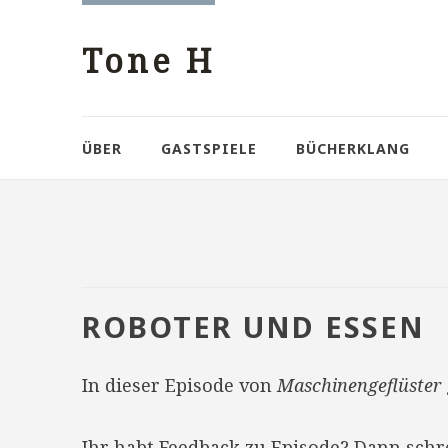
Tone H
ÜBER
GASTSPIELE
BÜCHERKLANG
ROBOTER UND ESSEN
In dieser Episode von
Maschinengeflüster
Ihr habt Feedback zu Episode? Dann sch