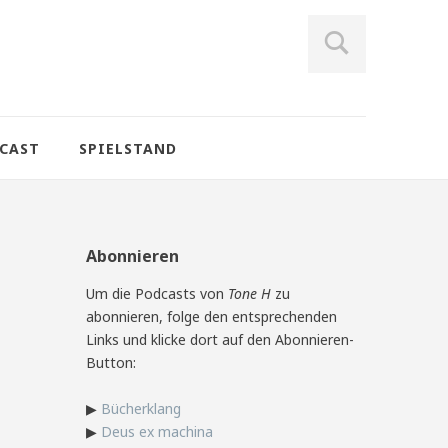
CAST
SPIELSTAND
Abonnieren
Um die Podcasts von
Tone H
zu
abonnieren, folge den entsprechenden
Links und klicke dort auf den Abonnieren-
Button:
▶
Bücherklang
▶
Deus ex machina