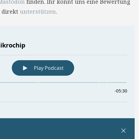
Mastodon
finden. Ihr könnt uns eine Bewertung
 direkt
unterstützen
.