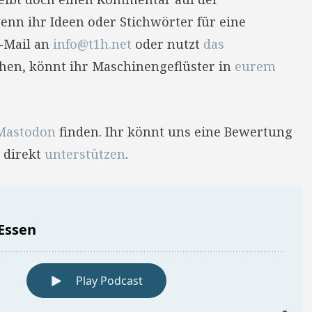
enn ihr Ideen oder Stichwörter für eine
E-Mail an
info@t1h.net
oder nutzt
das
hehen, könnt ihr Maschinengeflüster in
eurem
Mastodon
finden. Ihr könnt uns eine Bewertung
 direkt
unterstützen
.