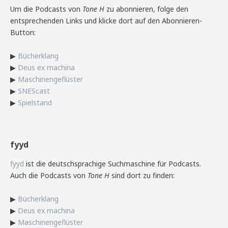
Um die Podcasts von
Tone H
zu abonnieren, folge den
entsprechenden Links und klicke dort auf den Abonnieren-
Button:
▶
Bücherklang
▶
Deus ex machina
▶
Maschinengeflüster
▶
SNEScast
▶
Spielstand
fyyd
fyyd
ist die deutschsprachige Suchmaschine für Podcasts.
Auch die Podcasts von
Tone H
sind dort zu finden:
▶
Bücherklang
▶
Deus ex machina
▶
Maschinengeflüster