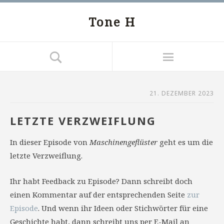
Tone H
21. DEZEMBER 2023
LETZTE VERZWEIFLUNG
In dieser Episode von
Maschinengeflüster
geht es um die
letzte Verzweiflung.
Ihr habt Feedback zu Episode? Dann schreibt doch
einen Kommentar auf der entsprechenden Seite
zur
Episode
. Und wenn ihr Ideen oder Stichwörter für eine
Geschichte habt, dann schreibt uns per E-Mail an