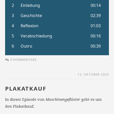
0 KOMMENTARE
12. OKTOBER 2023
PLAKATKAUF
In dieser Episode von
Maschinengeflüster
geht es um
den Plakatkauf.