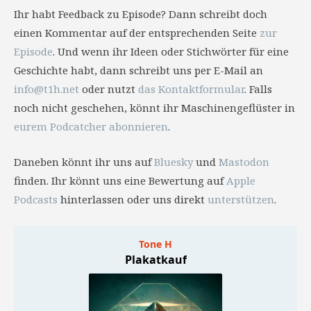
Ihr habt Feedback zu Episode? Dann schreibt doch
einen Kommentar auf der entsprechenden Seite
zur
Episode
. Und wenn ihr Ideen oder Stichwörter für eine
Geschichte habt, dann schreibt uns per E-Mail an
info@t1h.net
oder nutzt
das Kontaktformular
. Falls
noch nicht geschehen, könnt ihr Maschinengeflüster in
eurem Podcatcher abonnieren
.
Daneben könnt ihr uns auf
Bluesky
und
Mastodon
finden. Ihr könnt uns eine Bewertung auf
Apple
Podcasts
hinterlassen oder uns direkt
unterstützen
.