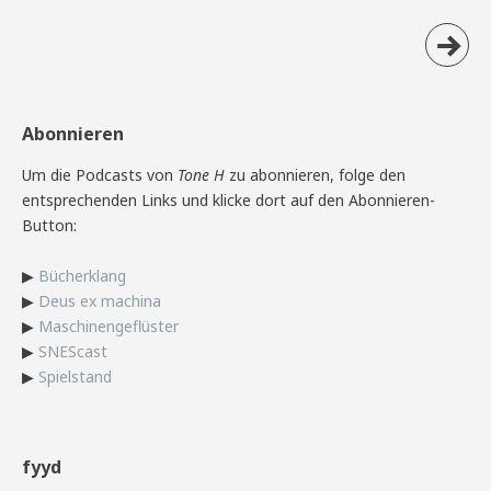
Abonnieren
Um die Podcasts von
Tone H
zu abonnieren, folge den
entsprechenden Links und klicke dort auf den Abonnieren-
Button:
▶
Bücherklang
▶
Deus ex machina
▶
Maschinengeflüster
▶
SNEScast
▶
Spielstand
fyyd