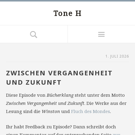
Tone H
1. JULI 2026
ZWISCHEN VERGANGENHEIT
UND ZUKUNFT
Diese Episode von
Bücherklang
steht unter dem Motto
Zwischen Vergangenheit und Zukunft
. Die Werke aus der
Lesung sind die
Winston
und
Fluch des Mondes
.
Ihr habt Feedback zu Episode? Dann schreibt doch
einen Kommentar auf der entsprechenden Seite
zur