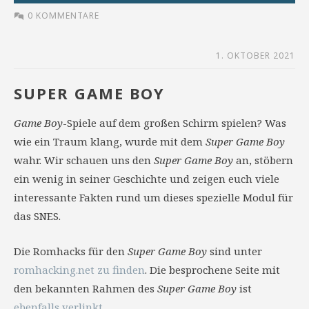
0 KOMMENTARE
1. OKTOBER 2021
SUPER GAME BOY
Game Boy
-Spiele auf dem großen Schirm spielen? Was
wie ein Traum klang, wurde mit dem
Super Game Boy
wahr. Wir schauen uns den
Super Game Boy
an, stöbern
ein wenig in seiner Geschichte und zeigen euch viele
interessante Fakten rund um dieses spezielle Modul für
das SNES.
Die Romhacks für den
Super Game Boy
sind unter
romhacking.net zu finden
. Die besprochene Seite mit
den bekannten Rahmen des
Super Game Boy
ist
ebenfalls verlinkt
.