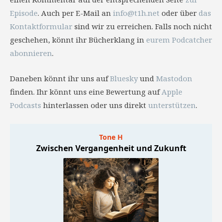
Episode
. Auch per E-Mail an
info@t1h.net
oder über
das
Kontaktformular
sind wir zu erreichen. Falls noch nicht
geschehen, könnt ihr Bücherklang in
eurem Podcatcher
abonnieren
.
Daneben könnt ihr uns auf
Bluesky
und
Mastodon
finden. Ihr könnt uns eine Bewertung auf
Apple
Podcasts
hinterlassen oder uns direkt
unterstützen
.