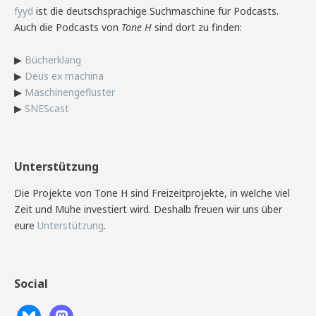
fyyd
ist die deutschsprachige Suchmaschine für Podcasts.
Auch die Podcasts von
Tone H
sind dort zu finden:
▶
Bücherklang
▶
Deus ex machina
▶
Maschinengeflüster
▶
SNEScast
Unterstützung
Die Projekte von Tone H sind Freizeitprojekte, in welche viel
Zeit und Mühe investiert wird. Deshalb freuen wir uns über
eure
Unterstützung
.
Social