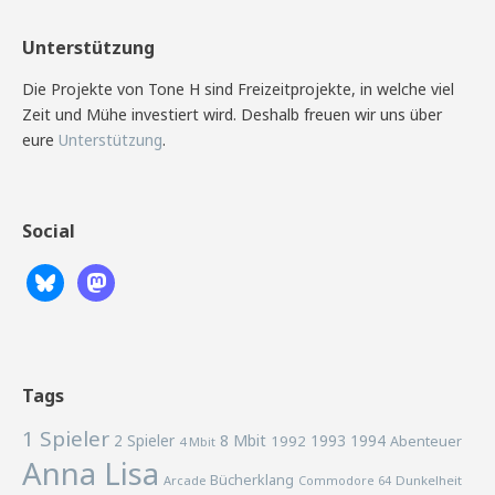
Unterstützung
Die Projekte von Tone H sind Freizeitprojekte, in welche viel
Zeit und Mühe investiert wird. Deshalb freuen wir uns über
eure
Unterstützung
.
Social
Tags
1 Spieler
2 Spieler
8 Mbit
1993
1994
1992
Abenteuer
4 Mbit
Anna Lisa
Bücherklang
Arcade
Commodore 64
Dunkelheit