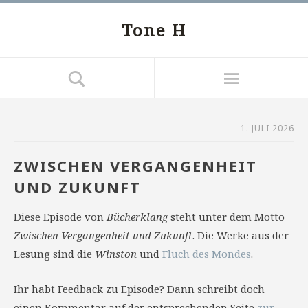
Tone H
1. JULI 2026
ZWISCHEN VERGANGENHEIT
UND ZUKUNFT
Diese Episode von
Bücherklang
steht unter dem Motto
Zwischen Vergangenheit und Zukunft
. Die Werke aus der
Lesung sind die
Winston
und
Fluch des Mondes
.
Ihr habt Feedback zu Episode? Dann schreibt doch
einen Kommentar auf der entsprechenden Seite
zur