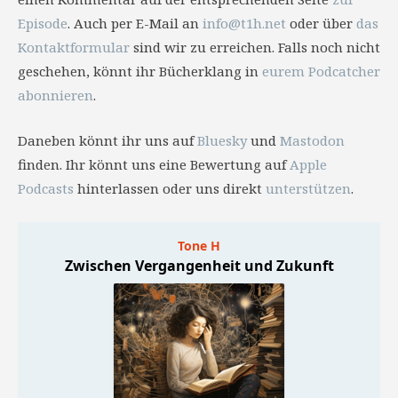
Episode
. Auch per E-Mail an
info@t1h.net
oder über
das
Kontaktformular
sind wir zu erreichen. Falls noch nicht
geschehen, könnt ihr Bücherklang in
eurem Podcatcher
abonnieren
.
Daneben könnt ihr uns auf
Bluesky
und
Mastodon
finden. Ihr könnt uns eine Bewertung auf
Apple
Podcasts
hinterlassen oder uns direkt
unterstützen
.