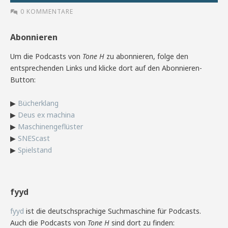
0 KOMMENTARE
Abonnieren
Um die Podcasts von
Tone H
zu abonnieren, folge den
entsprechenden Links und klicke dort auf den Abonnieren-
Button:
▶
Bücherklang
▶
Deus ex machina
▶
Maschinengeflüster
▶
SNEScast
▶
Spielstand
fyyd
fyyd
ist die deutschsprachige Suchmaschine für Podcasts.
Auch die Podcasts von
Tone H
sind dort zu finden: