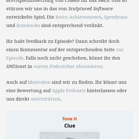
Brettspielumsetzung von
Cluedo
für das SNES. Und so
stürzen wir uns in das von
Sculptured Software
entwickelte Spiel. Die
Retro Achievements
,
Speedruns
und
Romhacks
sind entsprechend verlinkt.
Ihr habt Feedback zu Episode? Dann schreibt doch
einen Kommentar auf der entsprechenden Seite
zur
Episode
. Falls noch nicht geschehen, könnt ihr den
SNEScast
in
eurem Podcatcher abonnieren
.
Auch auf
Mastodon
sind wir zu finden. Ihr könnt uns
eine Bewertung auf
Apple Podcasts
hinterlassen oder
uns direkt
unterstützen
.