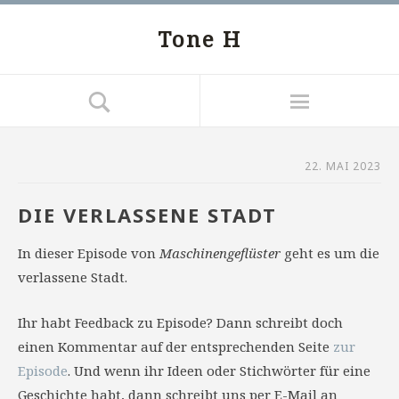
Tone H
22. MAI 2023
DIE VERLASSENE STADT
In dieser Episode von
Maschinengeflüster
geht es um die
verlassene Stadt.
Ihr habt Feedback zu Episode? Dann schreibt doch
einen Kommentar auf der entsprechenden Seite
zur
Episode
. Und wenn ihr Ideen oder Stichwörter für eine
Geschichte habt, dann schreibt uns per E-Mail an