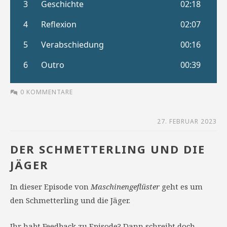
0 KOMMENTARE
27. FEBRUAR 2023
DER SCHMETTERLING UND DIE
JÄGER
In dieser Episode von
Maschinengeflüster
geht es um
den Schmetterling und die Jäger.
Ihr habt Feedback zu Episode? Dann schreibt doch