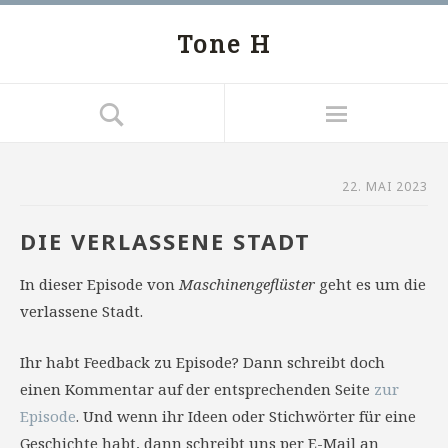
Tone H
22. MAI 2023
DIE VERLASSENE STADT
In dieser Episode von
Maschinengeflüster
geht es um die
verlassene Stadt.
Ihr habt Feedback zu Episode? Dann schreibt doch
einen Kommentar auf der entsprechenden Seite
zur
Episode
. Und wenn ihr Ideen oder Stichwörter für eine
Geschichte habt, dann schreibt uns per E-Mail an