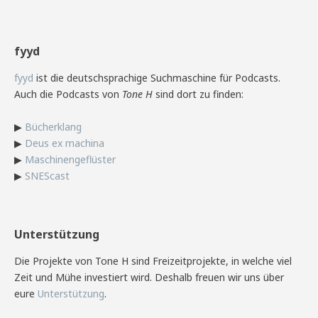
fyyd
fyyd
ist die deutschsprachige Suchmaschine für Podcasts.
Auch die Podcasts von
Tone H
sind dort zu finden:
▶
Bücherklang
▶
Deus ex machina
▶
Maschinengeflüster
▶
SNEScast
Unterstützung
Die Projekte von Tone H sind Freizeitprojekte, in welche viel
Zeit und Mühe investiert wird. Deshalb freuen wir uns über
eure
Unterstützung
.