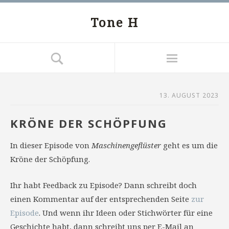
Tone H
13. AUGUST 2023
KRÖNE DER SCHÖPFUNG
In dieser Episode von
Maschinengeflüster
geht es um die
Kröne der Schöpfung.
Ihr habt Feedback zu Episode? Dann schreibt doch
einen Kommentar auf der entsprechenden Seite
zur
Episode
. Und wenn ihr Ideen oder Stichwörter für eine
Geschichte habt, dann schreibt uns per E-Mail an