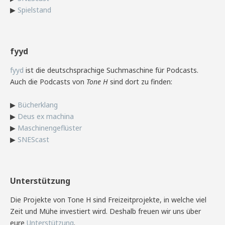
▶
Spielstand
fyyd
fyyd
ist die deutschsprachige Suchmaschine für Podcasts.
Auch die Podcasts von
Tone H
sind dort zu finden:
▶
Bücherklang
▶
Deus ex machina
▶
Maschinengeflüster
▶
SNEScast
Unterstützung
Die Projekte von Tone H sind Freizeitprojekte, in welche viel
Zeit und Mühe investiert wird. Deshalb freuen wir uns über
eure
Unterstützung
.